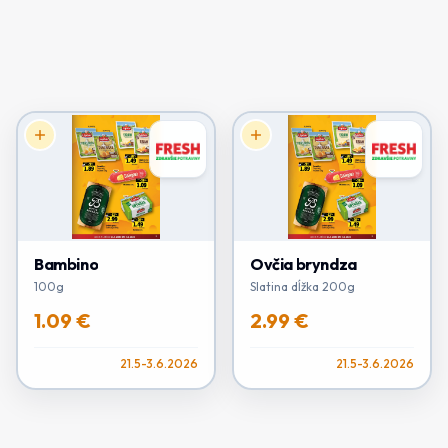
Bambino
Ovčia bryndza
100g
Slatina dĺžka 200g
1.09 €
2.99 €
21.5-3.6.2026
21.5-3.6.2026