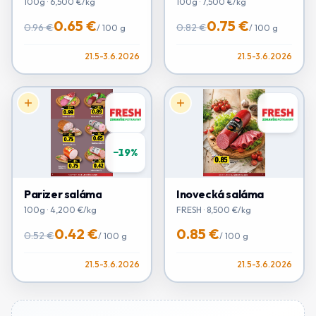
100g · 6,500 €/kg
100g · 7,500 €/kg
0.65 €
0.75 €
0.96 €
0.82 €
/
100 g
/
100 g
21.5-3.6.2026
21.5-3.6.2026
−
19
%
Parizer saláma
Inovecká saláma
100g · 4,200 €/kg
FRESH · 8,500 €/kg
0.42 €
0.85 €
0.52 €
/
100 g
/
100 g
21.5-3.6.2026
21.5-3.6.2026