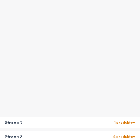
Strana
7
1
produktov
Strana
8
4
produktov