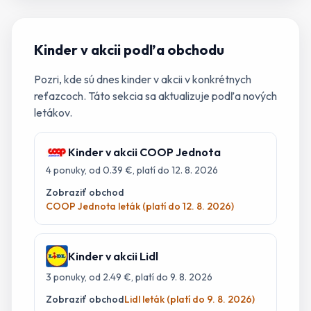
Kinder
v akcii podľa obchodu
Pozri, kde sú dnes
kinder
v akcii v konkrétnych
reťazcoch. Táto sekcia sa aktualizuje podľa nových
letákov.
Kinder
v akcii
COOP Jednota
4
ponuky
, od 0.39 €
, platí do 12. 8. 2026
Zobraziť obchod
COOP Jednota leták (platí do 12. 8. 2026)
Kinder
v akcii
Lidl
3
ponuky
, od 2.49 €
, platí do 9. 8. 2026
Zobraziť obchod
Lidl leták (platí do 9. 8. 2026)