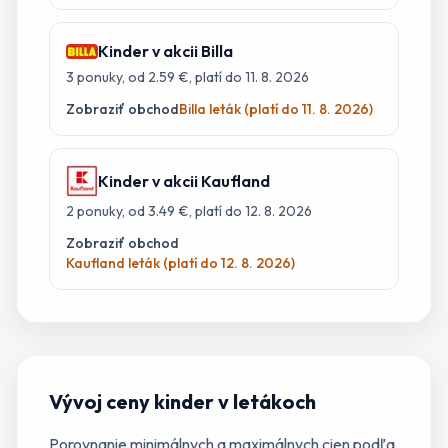
Kinder
v akcii
Billa
3
ponuky
, od 2.59 €
, platí do 11. 8. 2026
Zobraziť obchod
Billa leták (platí do 11. 8. 2026)
Kinder
v akcii
Kaufland
2
ponuky
, od 3.49 €
, platí do 12. 8. 2026
Zobraziť obchod
Kaufland leták (platí do 12. 8. 2026)
Vývoj ceny
kinder
v letákoch
Porovnanie minimálnych a maximálnych cien podľa