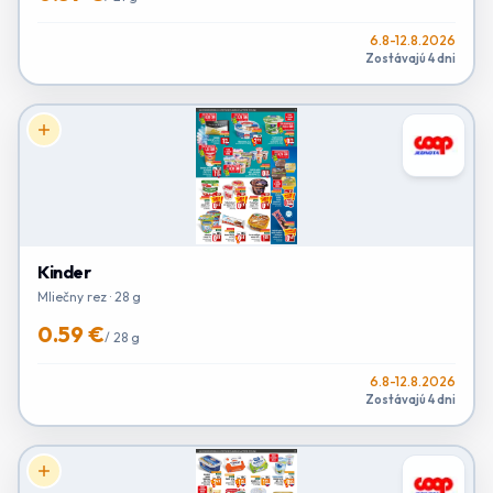
6.8-12.8.2026
Zostávajú 4 dni
Kinder
Mliečny rez · 28 g
0.59 €
/
28 g
6.8-12.8.2026
Zostávajú 4 dni