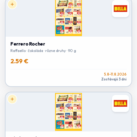
Ferrero Rocher
Raffaello · čokoláda · rôzne druhy · 90 g
2.59 €
5.8-11.8.2026
Zostávajú 3 dni