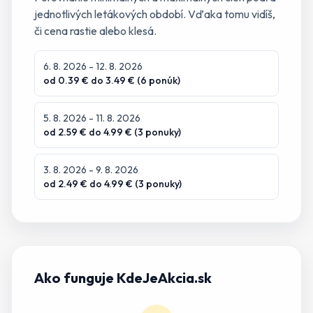
jednotlivých letákových období. Vďaka tomu vidíš,
či cena rastie alebo klesá.
6. 8. 2026
- 12. 8. 2026
od
0.39
€ do
3.49
€ (
6
ponúk
)
5. 8. 2026
- 11. 8. 2026
od
2.59
€ do
4.99
€ (
3
ponuky
)
3. 8. 2026
- 9. 8. 2026
od
2.49
€ do
4.99
€ (
3
ponuky
)
Ako funguje KdeJeAkcia.sk