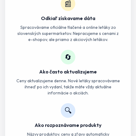
📰
Odkiaľ získavame dáta
Spracovávame oficiálne tlačené a online letáky zo
slovenských supermarketov. Nepracujeme s cenami z
e-shopov, ale priamo z akciových letákov.
🔄
Ako často aktualizujeme
Ceny aktualizujeme denne. Nové letáky spracovávame
ihneď po ich vydaní, takže máte vždy aktuálne
informácie o akciách.
🔍
Ako rozpoznávame produkty
Názvy produktov, ceny a zľavy automaticky