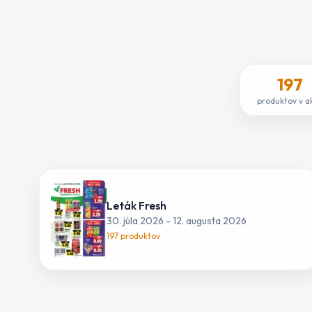
197
produktov v ak
Leták
Fresh
30. júla 2026
-
12. augusta 2026
197
produktov