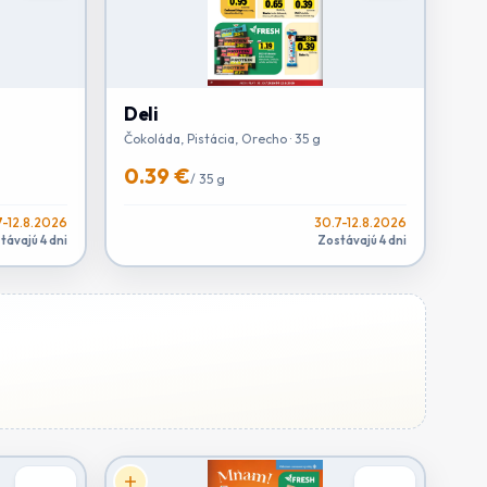
Deli
Čokoláda, Pistácia, Orecho · 35 g
0.39 €
/
35 g
7-12.8.2026
30.7-12.8.2026
távajú 4 dni
Zostávajú 4 dni