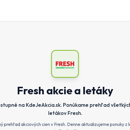
Fresh
akcie a letáky
dostupné na KdeJeAkcia.sk. Ponúkame prehľad všetkých 
letákov Fresh.
ý prehľad akciových cien v Fresh. Denne aktualizujeme ponuky z le