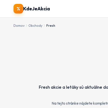
%
KdeJeAkcia
Domov
Obchody
Fresh
Fresh akcie a letáky sú aktuálne 
Na tejto stránke nájdete kompletn