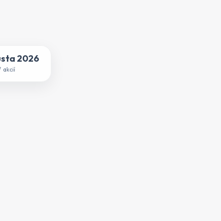
usta 2026
 akcií