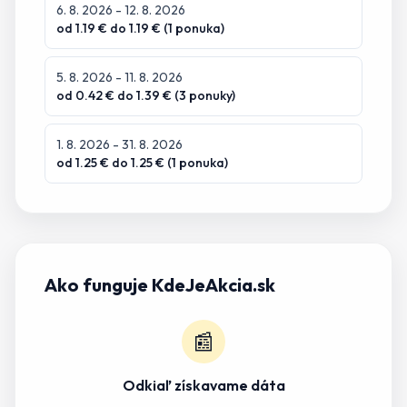
6. 8. 2026
- 12. 8. 2026
od
1.19
€ do
1.19
€ (
1
ponuka
)
5. 8. 2026
- 11. 8. 2026
od
0.42
€ do
1.39
€ (
3
ponuky
)
1. 8. 2026
- 31. 8. 2026
od
1.25
€ do
1.25
€ (
1
ponuka
)
Ako funguje KdeJeAkcia.sk
📰
Odkiaľ získavame dáta