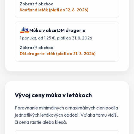
Zobraziť obchod
Kaufland leták (platí do 12. 8. 2026)
Múka
v akcii
DM drogerie
1
ponuka
, od 1.25 €
, platí do 31. 8. 2026
Zobraziť obchod
DM drogerie leták (platí do 31. 8. 2026)
Vývoj ceny
múka
v letákoch
Porovnanie minimálnych a maximálnych cien podľa
jednotlivých letákových období. Vďaka tomu vidíš,
či cena rastie alebo klesá.