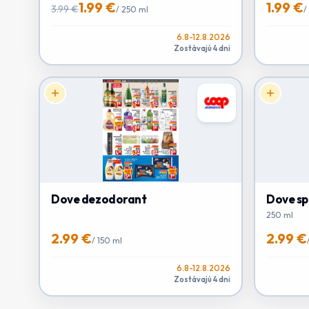
1.99 €
1.99 €
3.99 €
/
250 ml
/
6.8-12.8.2026
Zostávajú 4 dni
Dove dezodorant
Dove sp
250 ml
2.99 €
2.99 €
/
150 ml
6.8-12.8.2026
Zostávajú 4 dni