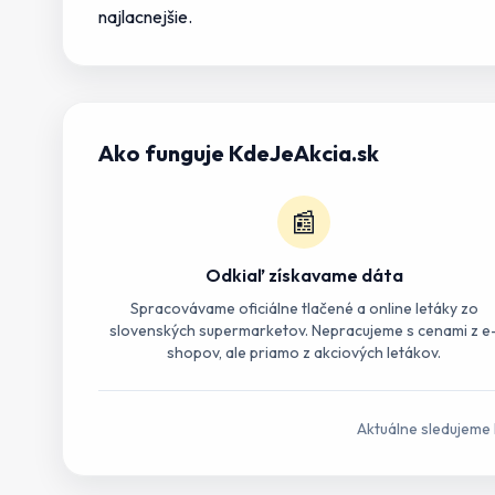
najlacnejšie.
Ako funguje KdeJeAkcia.sk
📰
Odkiaľ získavame dáta
Spracovávame oficiálne tlačené a online letáky zo
slovenských supermarketov. Nepracujeme s cenami z e
shopov, ale priamo z akciových letákov.
Aktuálne sledujeme