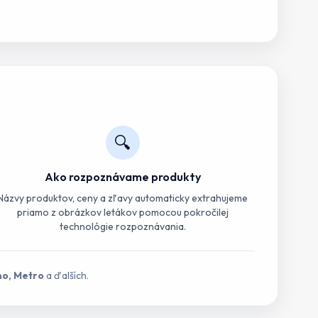
🔍
Ako rozpoznávame produkty
Názvy produktov, ceny a zľavy automaticky extrahujeme
priamo z obrázkov letákov pomocou pokročilej
technológie rozpoznávania.
no, Metro
a ďalších.