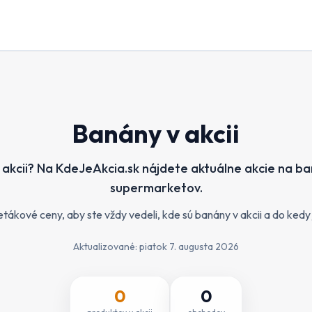
Banány v akcii
akcii? Na KdeJeAkcia.sk nájdete aktuálne akcie na ba
supermarketov.
kové ceny, aby ste vždy vedeli, kde sú banány v akcii a do kedy j
Aktualizované:
piatok 7. augusta 2026
0
0