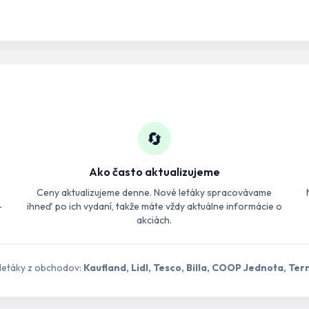
🔄
Ako často aktualizujeme
Ceny aktualizujeme denne. Nové letáky spracovávame
-
ihneď po ich vydaní, takže máte vždy aktuálne informácie o
akciách.
 letáky z obchodov:
Kaufland, Lidl, Tesco, Billa, COOP Jednota, Ter