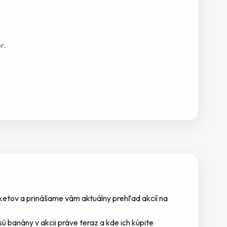
r.
etov a prinášame vám aktuálny prehľad akcií na
sú banány v akcii
práve teraz a kde
ich
kúpite