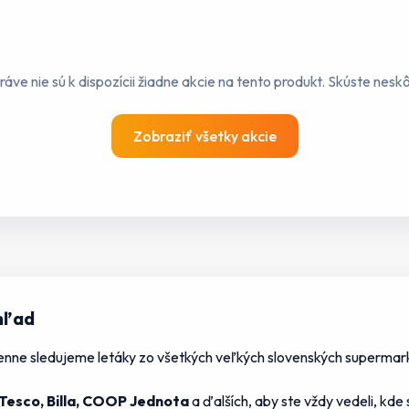
ráve nie sú k dispozícii žiadne akcie na tento produkt. Skúste neskô
Zobraziť všetky akcie
hľad
nne sledujeme letáky zo všetkých veľkých slovenských supermark
, Tesco, Billa, COOP Jednota
a ďalších, aby ste vždy vedeli,
kde 