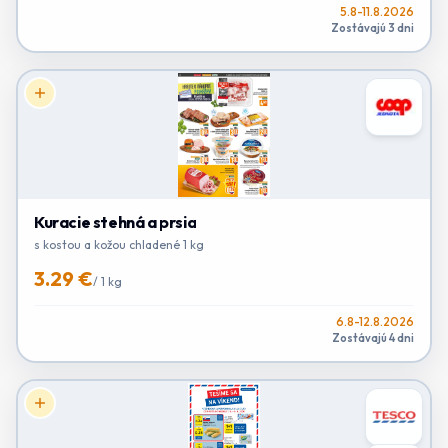
5.8-11.8.2026
Zostávajú 3 dni
Kuracie stehná a prsia
s kostou a kožou chladené 1 kg
3.29 €
/
1 kg
6.8-12.8.2026
Zostávajú 4 dni