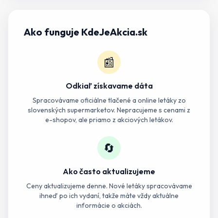
Ako funguje KdeJeAkcia.sk
📰
Odkiaľ získavame dáta
Spracovávame oficiálne tlačené a online letáky zo
slovenských supermarketov. Nepracujeme s cenami z
e-shopov, ale priamo z akciových letákov.
🔄
Ako často aktualizujeme
Ceny aktualizujeme denne. Nové letáky spracovávame
ihneď po ich vydaní, takže máte vždy aktuálne
informácie o akciách.