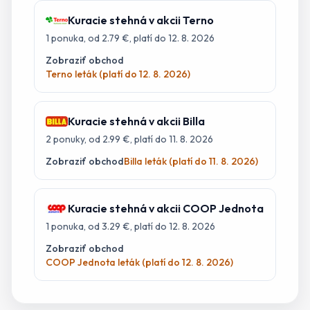
Kuracie stehná
v akcii
Terno
1
ponuka
, od 2.79 €
, platí do 12. 8. 2026
Zobraziť obchod
Terno leták (platí do 12. 8. 2026)
Kuracie stehná
v akcii
Billa
2
ponuky
, od 2.99 €
, platí do 11. 8. 2026
Zobraziť obchod
Billa leták (platí do 11. 8. 2026)
Kuracie stehná
v akcii
COOP Jednota
1
ponuka
, od 3.29 €
, platí do 12. 8. 2026
Zobraziť obchod
COOP Jednota leták (platí do 12. 8. 2026)