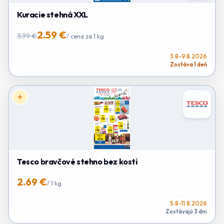
Kuracie stehná XXL
2.59 €
3.99 €
/
cena za 1 kg
3.8-9.8.2026
Zostáva 1 deň
Tesco bravčové stehno bez kosti
2.69 €
/
1 kg
5.8-11.8.2026
Zostávajú 3 dni