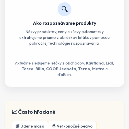
🔍
Ako rozpoznávame produkty
Názvy produktov, ceny a zľavy automaticky
extrahujeme priamo z obrázkov letákov pomocou
pokročilej technológie rozpoznávania.
Aktuálne sledujeme letáky z obchodov:
Kaufland, Lidl,
Tesco, Billa, COOP Jednota, Terno, Metro
a
ďalších.
📈 Často hľadané
🥓
Údené mäso
🐣
Veľkonočné pečivo