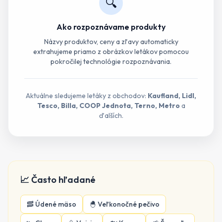
🔍
Ako rozpoznávame produkty
Názvy produktov, ceny a zľavy automaticky
extrahujeme priamo z obrázkov letákov pomocou
pokročilej technológie rozpoznávania.
Aktuálne sledujeme letáky z obchodov:
Kaufland, Lidl,
Tesco, Billa, COOP Jednota, Terno, Metro
a
ďalších.
📈 Často hľadané
🥓
Údené mäso
🐣
Veľkonočné pečivo