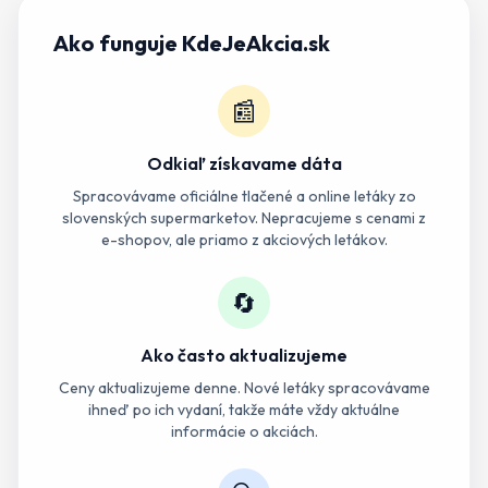
Ako funguje KdeJeAkcia.sk
📰
Odkiaľ získavame dáta
Spracovávame oficiálne tlačené a online letáky zo
slovenských supermarketov. Nepracujeme s cenami z
e-shopov, ale priamo z akciových letákov.
🔄
Ako často aktualizujeme
Ceny aktualizujeme denne. Nové letáky spracovávame
ihneď po ich vydaní, takže máte vždy aktuálne
informácie o akciách.