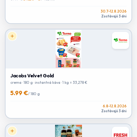
30.7-12.8.2026
Zostávajú 3 dni
Jacobs Velvet Gold
crema · 180 g · instantná káva · 1 kg = 33,278 €
5.99 €
/
180 g
6.8-12.8.2026
Zostávajú 3 dni