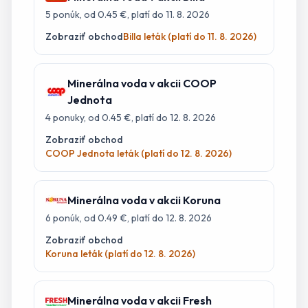
5
ponúk
, od 0.45 €
, platí do 11. 8. 2026
Zobraziť obchod
Billa leták (platí do 11. 8. 2026)
Minerálna voda
v akcii
COOP
Jednota
4
ponuky
, od 0.45 €
, platí do 12. 8. 2026
Zobraziť obchod
COOP Jednota leták (platí do 12. 8. 2026)
Minerálna voda
v akcii
Koruna
6
ponúk
, od 0.49 €
, platí do 12. 8. 2026
Zobraziť obchod
Koruna leták (platí do 12. 8. 2026)
Minerálna voda
v akcii
Fresh