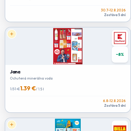
30.7-12.8.2026
Zostáva 5 dní
−
8
%
Jana
Ochutená minerálna voda
1.39 €
1.51 €
/
1.5 l
6.8-12.8.2026
Zostáva 5 dní