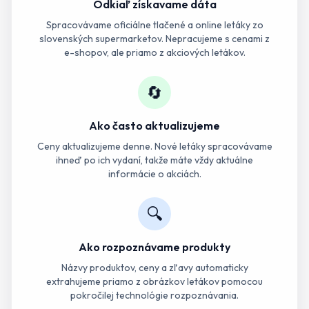
Odkiaľ získavame dáta
Spracovávame oficiálne tlačené a online letáky zo
slovenských supermarketov. Nepracujeme s cenami z
e-shopov, ale priamo z akciových letákov.
🔄
Ako často aktualizujeme
Ceny aktualizujeme denne. Nové letáky spracovávame
ihneď po ich vydaní, takže máte vždy aktuálne
informácie o akciách.
🔍
Ako rozpoznávame produkty
Názvy produktov, ceny a zľavy automaticky
extrahujeme priamo z obrázkov letákov pomocou
pokročilej technológie rozpoznávania.