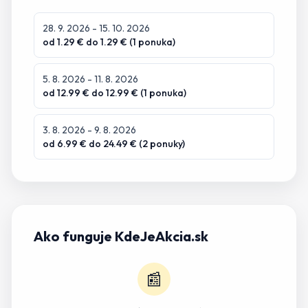
28. 9. 2026
- 15. 10. 2026
od
1.29
€ do
1.29
€ (
1
ponuka
)
5. 8. 2026
- 11. 8. 2026
od
12.99
€ do
12.99
€ (
1
ponuka
)
3. 8. 2026
- 9. 8. 2026
od
6.99
€ do
24.49
€ (
2
ponuky
)
Ako funguje KdeJeAkcia.sk
📰