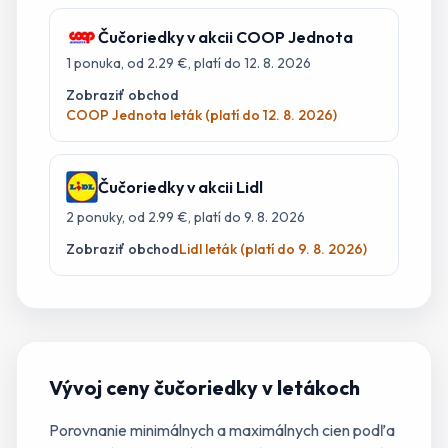
Čučoriedky
v akcii
COOP Jednota
1
ponuka
, od 2.29 €
, platí do 12. 8. 2026
Zobraziť obchod
COOP Jednota leták (platí do 12. 8. 2026)
Čučoriedky
v akcii
Lidl
2
ponuky
, od 2.99 €
, platí do 9. 8. 2026
Zobraziť obchod
Lidl leták (platí do 9. 8. 2026)
Vývoj ceny
čučoriedky
v letákoch
Porovnanie minimálnych a maximálnych cien podľa