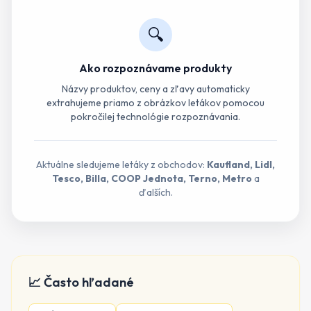
🔍
Ako rozpoznávame produkty
Názvy produktov, ceny a zľavy automaticky
extrahujeme priamo z obrázkov letákov pomocou
pokročilej technológie rozpoznávania.
Aktuálne sledujeme letáky z obchodov:
Kaufland, Lidl,
Tesco, Billa, COOP Jednota, Terno, Metro
a
ďalších.
📈 Často hľadané