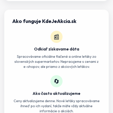
Ako funguje KdeJeAkcia.sk
📰
Odkiaľ získavame dáta
Spracovávame oficiálne tlačené a online letáky zo
slovenských supermarketov. Nepracujeme s cenami z
e-shopov, ale priamo z akciových letákov.
🔄
Ako často aktualizujeme
Ceny aktualizujeme denne. Nové letáky spracovávame
ihneď po ich vydaní, takže máte vždy aktuálne
informácie o akciách.