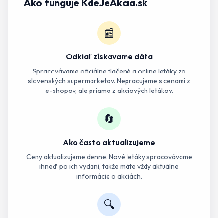
Ako funguje KdeJeAkcia.sk
📰
Odkiaľ získavame dáta
Spracovávame oficiálne tlačené a online letáky zo
slovenských supermarketov. Nepracujeme s cenami z
e-shopov, ale priamo z akciových letákov.
🔄
Ako často aktualizujeme
Ceny aktualizujeme denne. Nové letáky spracovávame
ihneď po ich vydaní, takže máte vždy aktuálne
informácie o akciách.
🔍