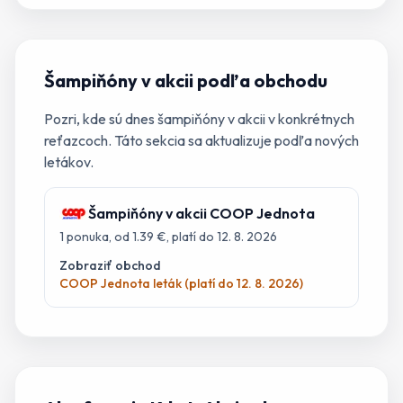
Šampiňóny
v akcii podľa obchodu
Pozri, kde sú dnes
šampiňóny
v akcii v konkrétnych
reťazcoch. Táto sekcia sa aktualizuje podľa nových
letákov.
Šampiňóny
v akcii
COOP Jednota
1
ponuka
, od 1.39 €
, platí do 12. 8. 2026
Zobraziť obchod
COOP Jednota leták (platí do 12. 8. 2026)